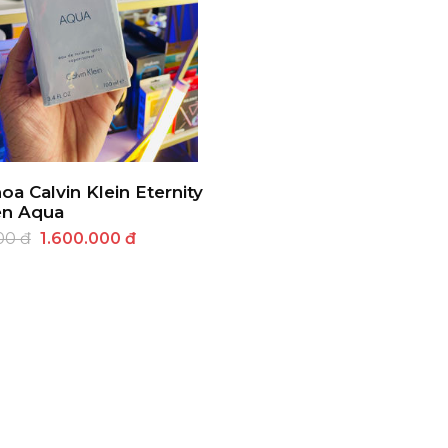
oa Calvin Klein Eternity
en Aqua
00 đ
1.600.000 đ