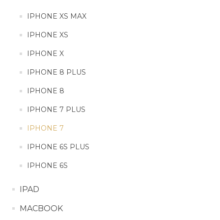
IPHONE 11
IPHONE XS MAX
IPHONE 11 PRO
IPHONE XS
IPHONE 11 PRO MAX
IPHONE X
IPHONE 8 PLUS
IPHONE XS MAX
IPHONE 8
IPHONE XS
IPHONE 7 PLUS
IPHONE X
IPHONE 7
IPHONE 6S PLUS
IPHONE 8 PLUS
IPHONE 6S
IPHONE 8
IPAD
IPHONE 7 PLUS
MACBOOK