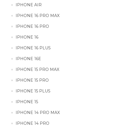
IPHONE AIR
IPHONE 16 PLUS
IPAD AIR 4
IPHONE 16 PRO MAX
IPHONE 16E
IPAD AIR 5
IPHONE 16 PRO
IPHONE 16
IPHONE 15 PRO MAX
IPHONE 16 PLUS
IPHONE 15 PRO
IPHONE 16E
IPHONE 15 PLUS
IPHONE 15 PRO MAX
IPHONE 15 PRO
IPHONE 15
IPHONE 15 PLUS
IPHONE 14 PRO MAX
IPHONE 15
IPHONE 14 PRO
IPHONE 14 PRO MAX
IPHONE 14 PRO
IPHONE 14