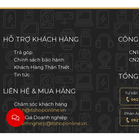
HỖ TRỢ KHÁCH HÀNG
CÔNG 
Trả góp
CN1
Chính sách bảo hành
CN2
Khách Hàng Thân Thiết
Tin tức
TỔNG 
LIÊN HỆ & MUA HÀNG
Tư Vấn
0922
Chăm sóc khách hàng
Phản A
Báo Giá Doanh nghiệp
0927