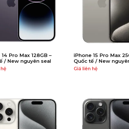
 14 Pro Max 128GB –
iPhone 15 Pro Max 2
ế / New nguyên seal
Quốc tế / New nguyên
 hệ
Giá liên hệ