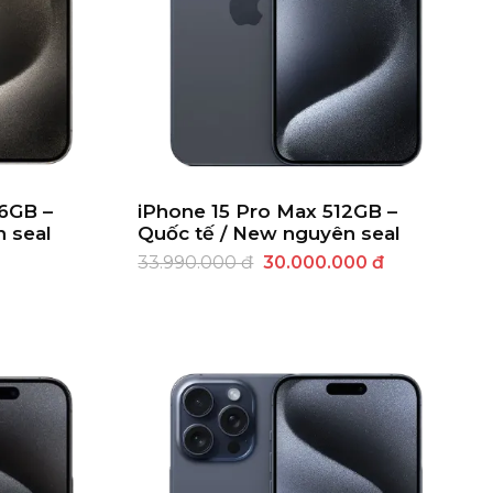
56GB –
iPhone 15 Pro Max 512GB –
 seal
Quốc tế / New nguyên seal
33.990.000 đ
30.000.000 đ