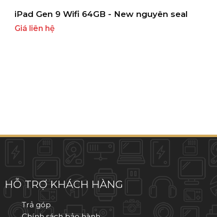
iPad Gen 9 Wifi 64GB - New nguyên seal
Giá liên hệ
HỖ TRỢ KHÁCH HÀNG
Trả góp
Chính sách bảo hành