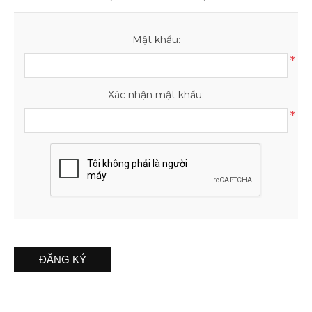
IPHONE 12 PRO MAX
Mật khẩu:
IPHONE 12 MINI
*
Xác nhận mật khẩu:
IPHONE 11
*
IPHONE 11 PRO
IPHONE 11 PRO MAX
IPHONE XS MAX
IPHONE XS
ĐĂNG KÝ
IPHONE X