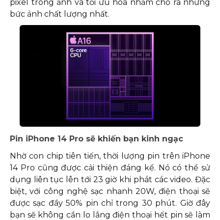
pixel trong ảnh và tối ưu hóa nhằm cho ra những
bức ảnh chất lượng nhất.
Pin iPhone 14 Pro sẽ khiến bạn kinh ngạc
Nhờ con chip tiên tiến, thời lượng pin trên iPhone
14 Pro cũng được cải thiện đáng kể. Nó có thể sử
dụng liên tục lên tới 23 giờ khi phát các video. Đặc
biệt, với công nghệ sạc nhanh 20W, điện thoại sẽ
được sạc đầy 50% pin chỉ trong 30 phút. Giờ đây
bạn sẽ không cần lo lắng điện thoại hết pin sẽ làm