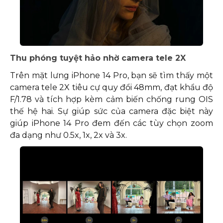
Thu phóng tuyệt hảo nhờ camera tele 2X
Trên mặt lưng iPhone 14 Pro, bạn sẽ tìm thấy một
camera tele 2X tiêu cự quy đổi 48mm, đạt khẩu độ
F/1.78 và tích hợp kèm cảm biến chống rung OIS
thế hệ hai. Sự giúp sức của camera đặc biệt này
giúp iPhone 14 Pro đem đến các tùy chọn zoom
đa dạng như 0.5x, 1x, 2x và 3x.