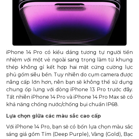
iPhone 14 Pro có kiểu dáng tương tự người tiền
nhiệm với một vẻ ngoài sang trọng làm từ khung
thép không gỉ kết hợp hai mặt cứng cường lực
phủ gốm siêu bền. Tuy nhiên do cụm camera được
nâng cấp lớn hơn, nên bạn sẽ không thể sử dụng
chung ốp lưng với dòng iPhone 13 Pro trước đây.
Tất nhiên iPhone 14 Pro và iPhone 14 Pro Max sẽ có
khả năng chống nước/chống bụi chuẩn IP68.
Lựa chọn giữa các màu sắc cao cấp
Với iPhone 14 Pro, bạn sẽ có bốn lựa chọn màu sắc
sáng giá gồm Tím (Deep Purple), Vàng (Gold), Bạc