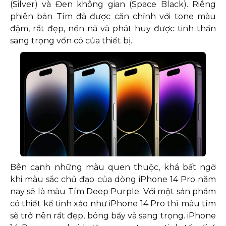
(Silver) và Đen không gian (Space Black). Riêng
phiên bản Tím đã được căn chỉnh với tone màu
đậm, rất đẹp, nền nã và phát huy được tinh thần
sang trọng vốn có của thiết bị.
Bên cạnh những màu quen thuộc, khá bất ngờ
khi màu sắc chủ đạo của dòng iPhone 14 Pro năm
nay sẽ là màu Tím Deep Purple. Với một sản phẩm
có thiết kế tinh xảo như iPhone 14 Pro thì màu tím
sẽ trở nên rất đẹp, bóng bẩy và sang trọng. iPhone