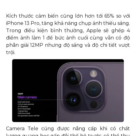
Kích thước cảm biến cũng lớn hơn tới 65% so với
iPhone 13 Pro, tăng khả năng chụp ảnh thiếu sáng.
Trong điều kiện bình thường, Apple sẽ ghép 4
điểm ảnh làm 1 để bức ảnh cuối cùng vẫn có độ
phân giải 12MP nhưng độ sáng và độ chi tiết vượt
trội.
Camera Tele cũng được nâng cấp khi có chất
lượng quang học gấp đôi thế hệ trước, có thể thu