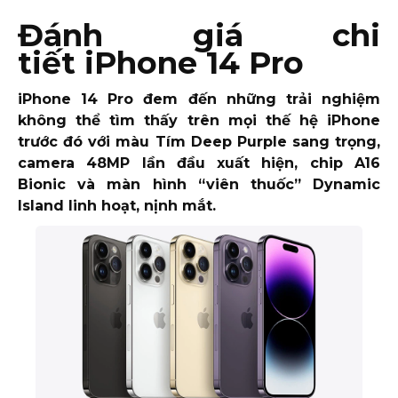
Đánh giá chi
tiết iPhone 14 Pro
iPhone 14 Pro đem đến những trải nghiệm
không thể tìm thấy trên mọi thế hệ iPhone
trước đó với màu Tím Deep Purple sang trọng,
camera 48MP lần đầu xuất hiện, chip A16
Bionic và màn hình “viên thuốc” Dynamic
Island linh hoạt, nịnh mắt.