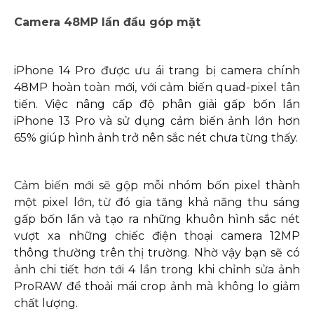
Camera 48MP lần đầu góp mặt
iPhone 14 Pro được ưu ái trang bị camera chính
48MP hoàn toàn mới, với cảm biến quad-pixel tân
tiến. Việc nâng cấp độ phân giải gấp bốn lần
iPhone 13 Pro và sử dụng cảm biến ảnh lớn hơn
65% giúp hình ảnh trở nên sắc nét chưa từng thấy.
Cảm biến mới sẽ gộp mỗi nhóm bốn pixel thành
một pixel lớn, từ đó gia tăng khả năng thu sáng
gấp bốn lần và tạo ra những khuôn hình sắc nét
vượt xa những chiếc điện thoại camera 12MP
thông thường trên thị trường. Nhờ vậy bạn sẽ có
ảnh chi tiết hơn tới 4 lần trong khi chỉnh sửa ảnh
ProRAW để thoải mái crop ảnh mà không lo giảm
chất lượng.