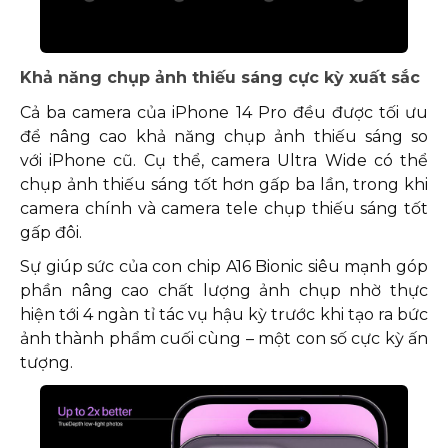
Khả năng chụp ảnh thiếu sáng cực kỳ xuất sắc
Cả ba camera của iPhone 14 Pro đều được tối ưu
để nâng cao khả năng chụp ảnh thiếu sáng so
với iPhone cũ. Cụ thể, camera Ultra Wide có thể
chụp ảnh thiếu sáng tốt hơn gấp ba lần, trong khi
camera chính và camera tele chụp thiếu sáng tốt
gấp đôi.
Sự giúp sức của con chip A16 Bionic siêu mạnh góp
phần nâng cao chất lượng ảnh chụp nhờ thực
hiện tới 4 ngàn tỉ tác vụ hậu kỳ trước khi tạo ra bức
ảnh thành phẩm cuối cùng – một con số cực kỳ ấn
tượng.