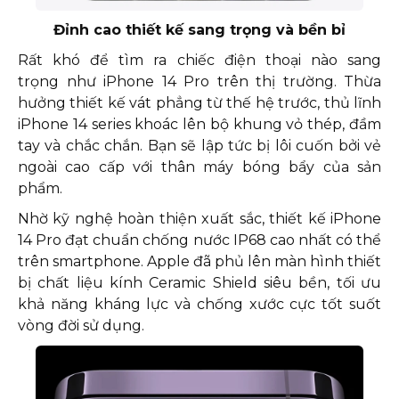
Đỉnh cao thiết kế sang trọng và bền bỉ
Rất khó để tìm ra chiếc điện thoại nào sang
trọng như iPhone 14 Pro trên thị trường. Thừa
hưởng thiết kế vát phẳng từ thế hệ trước, thủ lĩnh
iPhone 14 series khoác lên bộ khung vỏ thép, đầm
tay và chắc chắn. Bạn sẽ lập tức bị lôi cuốn bởi vẻ
ngoài cao cấp với thân máy bóng bẩy của sản
phẩm.
Nhờ kỹ nghệ hoàn thiện xuất sắc, thiết kế iPhone
14 Pro đạt chuẩn chống nước IP68 cao nhất có thể
trên smartphone. Apple đã phủ lên màn hình thiết
bị chất liệu kính Ceramic Shield siêu bền, tối ưu
khả năng kháng lực và chống xước cực tốt suốt
vòng đời sử dụng.