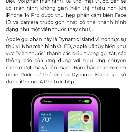
biệt” với phần màn hình “tai thỏ” mặt trước. Bạn sẽ
có màn hình không gian hiển thị nhiều hơn khi
iPhone 14 Pro được thu hẹp phần cảm biến Face
ID và camera trước gọn nhất có thể, thành hình
dạng như một viên thuốc (hay chữ i).
Apple gọi phần này là Dynamic Island vì nó thực sự
thú vị. Nhờ màn hình OLED, Apple đã tùy biến khu
vực “viên thuốc” thành các biểu tượng gọi tắt, các
thông báo của ứng dụng với hiệu ứng chuyển
cảnh mượt mà và liền mạch. Bạn chắc chắn sẽ cảm
nhận được sự thú vị của Dynamic Island khi sử
dụng iPhone 14 Pro trực tiếp.