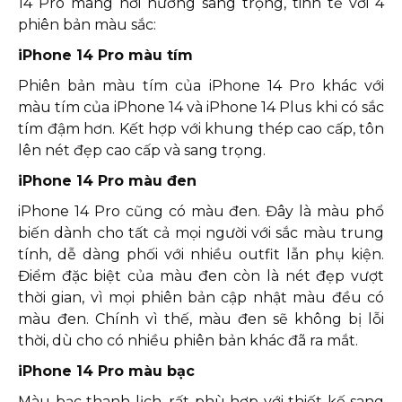
14 Pro mang hơi hướng sang trọng, tinh tế với 4
phiên bản màu sắc:
iPhone 14 Pro màu tím
Phiên bản màu tím của iPhone 14 Pro khác với
màu tím của iPhone 14 và iPhone 14 Plus khi có sắc
tím đậm hơn. Kết hợp với khung thép cao cấp, tôn
lên nét đẹp cao cấp và sang trọng.
iPhone 14 Pro màu đen
iPhone 14 Pro cũng có màu đen. Đây là màu phổ
biến dành cho tất cả mọi người với sắc màu trung
tính, dễ dàng phối với nhiều outfit lẫn phụ kiện.
Điểm đặc biệt của màu đen còn là nét đẹp vượt
thời gian, vì mọi phiên bản cập nhật màu đều có
màu đen. Chính vì thế, màu đen sẽ không bị lỗi
thời, dù cho có nhiều phiên bản khác đã ra mắt.
iPhone 14 Pro màu bạc
Màu bạc thanh lịch, rất phù hợp với thiết kế sang