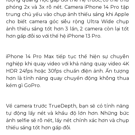
phóng 2x và 3x rõ nét. Camera iPhone 14 Pro tập
trung chủ yếu vào chụp ảnh thiếu sáng khi Apple
cho biết camera góc siêu rộng Ultra Wide chụp
ảnh thiếu sáng tốt hơn 3 lần, 2 camera còn lại tốt
hơn gấp đôi so với thế hệ iPhone 13 Pro.
iPhone 14 Pro Max tiếp tục thể hiện sự chuyên
nghiệp khi quay video với khả năng quay video 4K
HDR 24fps hoặc 30fps chuẩn điện ảnh. Ấn tượng
hơn là tính năng quay chuyển động không thua
kém gì GoPro.
Về camera trước TrueDepth, bạn sẽ có tính năng
tự động lấy nét và khẩu độ lớn hơn. Những bức
ảnh selfie sẽ rõ nét, lấy nét chính xác hơn và chụp
thiếu sáng tốt hơn gấp đôi.