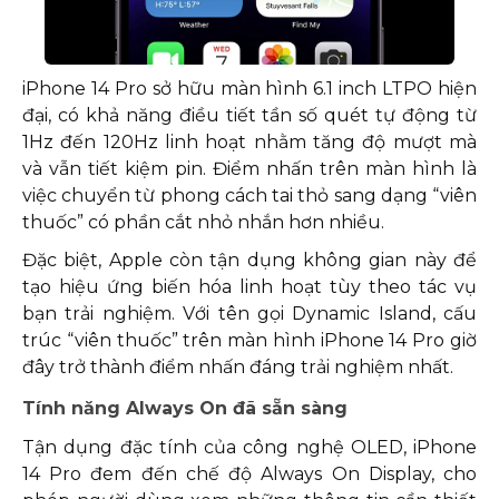
iPhone 14 Pro sở hữu màn hình 6.1 inch LTPO hiện
đại, có khả năng điều tiết tần số quét tự động từ
1Hz đến 120Hz linh hoạt nhằm tăng độ mượt mà
và vẫn tiết kiệm pin. Điểm nhấn trên màn hình là
việc chuyển từ phong cách tai thỏ sang dạng “viên
thuốc” có phần cắt nhỏ nhắn hơn nhiều.
Đặc biệt, Apple còn tận dụng không gian này để
tạo hiệu ứng biến hóa linh hoạt tùy theo tác vụ
bạn trải nghiệm. Với tên gọi Dynamic Island, cấu
trúc “viên thuốc” trên màn hình iPhone 14 Pro giờ
đây trở thành điểm nhấn đáng trải nghiệm nhất.
Tính năng Always On đã sẵn sàng
Tận dụng đặc tính của công nghệ OLED, iPhone
14 Pro đem đến chế độ Always On Display, cho