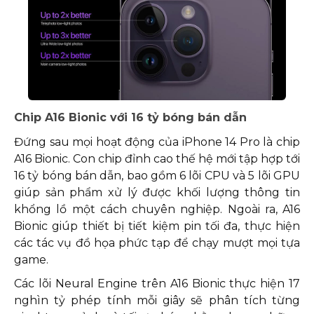
Chip A16 Bionic với 16 tỷ bóng bán dẫn
Đứng sau mọi hoạt động của iPhone 14 Pro là chip
A16 Bionic. Con chip đỉnh cao thế hệ mới tập hợp tới
16 tỷ bóng bán dẫn, bao gồm 6 lõi CPU và 5 lõi GPU
giúp sản phẩm xử lý được khối lượng thông tin
khổng lồ một cách chuyên nghiệp. Ngoài ra, A16
Bionic giúp thiết bị tiết kiệm pin tối đa, thực hiện
các tác vụ đồ họa phức tạp để chạy mượt mọi tựa
game.
Các lõi Neural Engine trên A16 Bionic thực hiện 17
nghìn tỷ phép tính mỗi giây sẽ phân tích từng