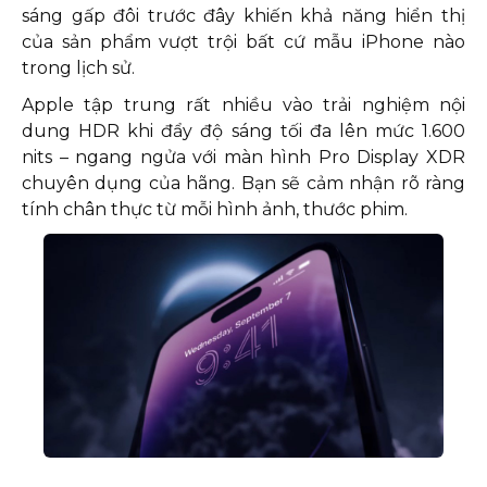
sáng gấp đôi trước đây khiến khả năng hiển thị
của sản phẩm vượt trội bất cứ mẫu iPhone nào
trong lịch sử.
Apple tập trung rất nhiều vào trải nghiệm nội
dung HDR khi đẩy độ sáng tối đa lên mức 1.600
nits – ngang ngửa với màn hình Pro Display XDR
chuyên dụng của hãng. Bạn sẽ cảm nhận rõ ràng
tính chân thực từ mỗi hình ảnh, thước phim.