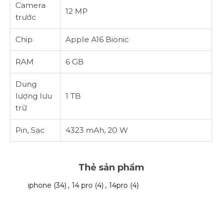
Camera
12 MP
trước
Chip
Apple A16 Bionic
RAM
6 GB
Dung
lượng lưu
1 TB
trữ
Pin, Sạc
4323 mAh, 20 W
Thẻ sản phẩm
iphone
(34)
,
14 pro
(4)
,
14pro
(4)