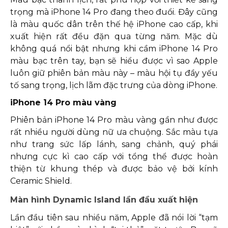
trọng mà iPhone 14 Pro đang theo đuổi. Đây cũng
là màu quốc dân trên thế hệ iPhone cao cấp, khi
xuất hiện rất đều đặn qua từng năm. Mặc dù
không quá nổi bật nhưng khi cầm iPhone 14 Pro
màu bạc trên tay, bạn sẽ hiểu được vì sao Apple
luôn giữ phiên bản màu này – màu hội tụ đầy yếu
tố sang trọng, lịch lãm đặc trưng của dòng iPhone.
iPhone 14 Pro màu vàng
Phiên bản iPhone 14 Pro màu vàng gần như được
rất nhiều người dùng nữ ưa chuộng. Sắc màu tựa
như trang sức lấp lánh, sang chảnh, quý phái
nhưng cực kì cao cấp với tổng thể được hoàn
thiện từ khung thép và được bảo vệ bởi kính
Ceramic Shield.
Màn hình Dynamic Island lần đầu xuất hiện
Lần đầu tiên sau nhiều năm, Apple đã nói lời “tạm